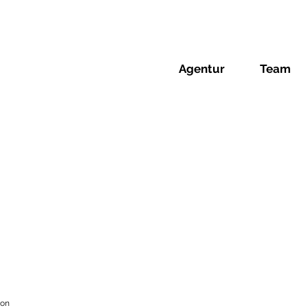
Agentur
Team
ion