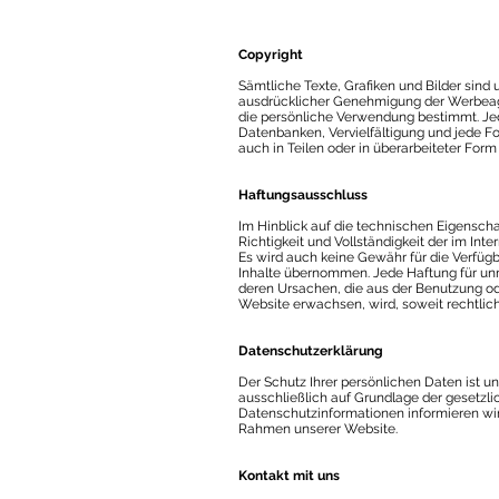
Copyright
Sämtliche Texte, Grafiken und Bilder sind 
ausdrücklicher Genehmigung der Werbeage
die persönliche Verwendung bestimmt. Je
Datenbanken, Vervielfältigung und jede F
auch in Teilen oder in überarbeiteter For
Haftungsausschluss
Im Hinblick auf die technischen Eigenscha
Richtigkeit und Vollständigkeit der im In
Es wird auch keine Gewähr für die Verfügb
Inhalte übernommen. Jede Haftung für unm
deren Ursachen, die aus der Benutzung od
Website erwachsen, wird, soweit rechtlich
Datenschutzerklärung
Der Schutz Ihrer persönlichen Daten ist u
ausschließlich auf Grundlage der gesetz
Datenschutzinformationen informieren wir
Rahmen unserer Website.
Kontakt mit uns