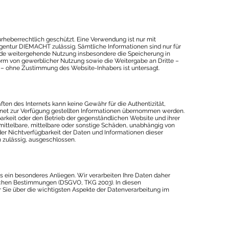
urheberrechtlich geschützt. Eine Verwendung ist nur mit
ntur DIEMACHT zulässig. Sämtliche Informationen sind nur für
de weitergehende Nutzung insbesondere die Speicherung in
orm von gewerblicher Nutzung sowie die Weitergabe an Dritte –
m – ohne Zustimmung des Website-Inhabers ist untersagt.
ften des Internets kann keine Gewähr für die Authentizität,
ternet zur Verfügung gestellten Informationen übernommen werden.
arkeit oder den Betrieb der gegenständlichen Website und ihrer
ittelbare, mittelbare oder sonstige Schäden, unabhängig von
er Nichtverfügbarkeit der Daten und Informationen dieser
 zulässig, ausgeschlossen.
ns ein besonderes Anliegen. Wir verarbeiten Ihre Daten daher
lichen Bestimmungen (DSGVO, TKG 2003). In diesen
 Sie über die wichtigsten Aspekte der Datenverarbeitung im